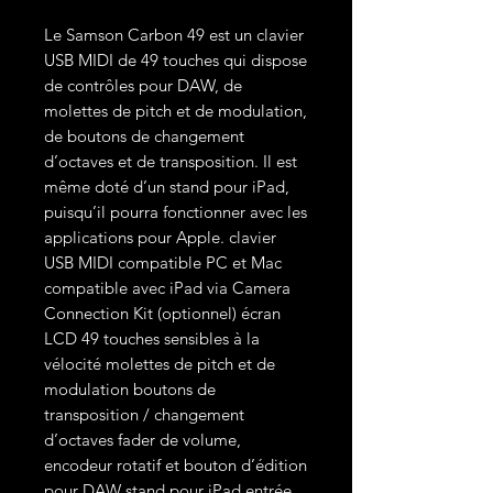
Le Samson Carbon 49 est un clavier
USB MIDI de 49 touches qui dispose
de contrôles pour DAW, de
molettes de pitch et de modulation,
de boutons de changement
d’octaves et de transposition. Il est
même doté d’un stand pour iPad,
puisqu’il pourra fonctionner avec les
applications pour Apple. clavier
USB MIDI compatible PC et Mac
compatible avec iPad via Camera
Connection Kit (optionnel) écran
LCD 49 touches sensibles à la
vélocité molettes de pitch et de
modulation boutons de
transposition / changement
d’octaves fader de volume,
encodeur rotatif et bouton d’édition
pour DAW stand pour iPad entrée