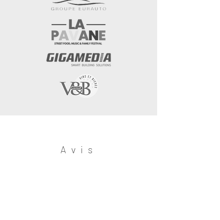
Avis
«
Devenu mon prestataire attitré!
Toujours à l’écoute et disponible. Une
équipe de choc qui installe en un rien de