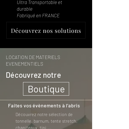
Ultra Transportable et
durable
Fabriqué en FRANCE
Découvrez nos solutions
LOCATION DE MATERIELS
EVENEMENTIELS
Découvrez notre
Boutique
Faites vos évènements à l'abris
Découvrez notre
sélection
de
tonnelle, barnum, tente stretch,
chapiteaux, tipi ...