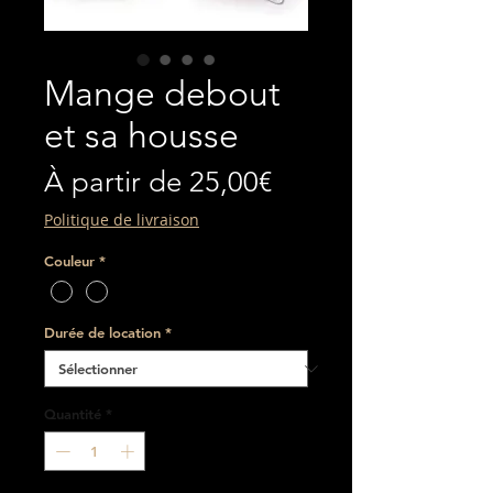
Mange debout
et sa housse
Prix
À partir de
25,00€
promotionnel
Politique de livraison
Couleur
*
Durée de location
*
Quantité
*