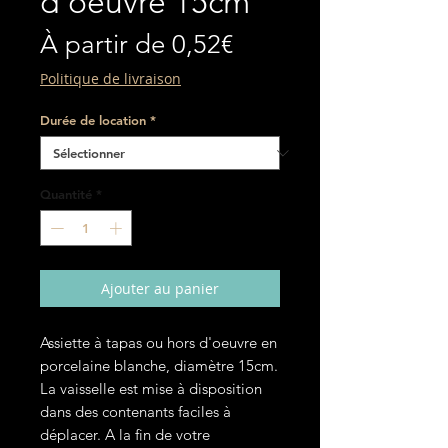
d'oeuvre 15cm
Prix
À partir de
0,52€
promotionnel
Politique de livraison
Durée de location
*
Quantité
*
Ajouter au panier
Assiette à tapas ou hors d'oeuvre en
porcelaine blanche, diamètre 15cm.
La vaisselle est mise à disposition
dans des contenants faciles à
déplacer. A la fin de votre