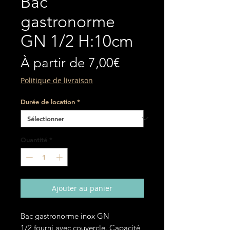
Bac
gastronorme
GN 1/2 H:10cm
Prix
À partir de
7,00€
promotionnel
Politique de livraison
Durée de location
*
Quantité
*
Ajouter au panier
Bac gastronorme inox GN
1/2 fourni avec couvercle. Capacité