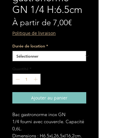
GN 1/4 H:6.5cm
Prix
À partir de
7,00€
promotionnel
Politique de livraison
Durée de location
*
Quantité
*
Ajouter au panier
Bac gastronorme inox GN
1/4 fourni avec couvercle. Capacité
0,6L.
Dimensions : H6.5xL26,5xl16,2cm.