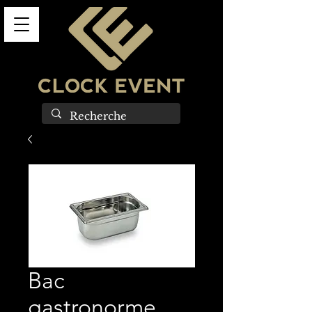
Bac
gastronorme