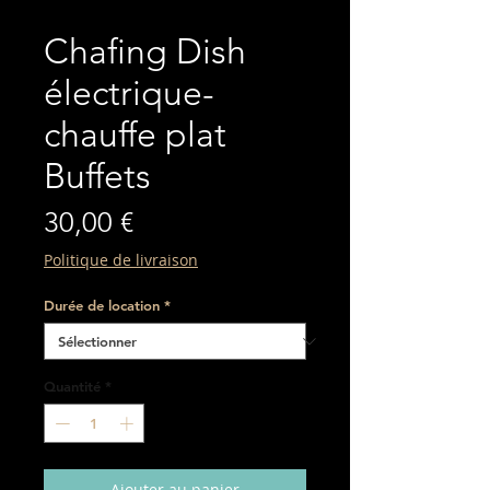
Chafing Dish
électrique-
chauffe plat
Buffets
Prix
30,00 €
Politique de livraison
Durée de location
*
Quantité
*
Ajouter au panier