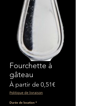
Fourchette à
gâteau
Prix
À partir de
0,51€
promotionnel
Politique de livraison
Durée de location
*