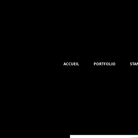
ACCUEIL
PORTFOLIO
STA