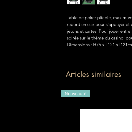
Table de poker pliable, maximum
rebord en cuir pour s'appuyer et 
jetons et cartes. Pour jouer entr
soirée sur le thème du casino, pou
Dimensions : H76 x L121 x l121cm
Articles similaires
Nouveauté